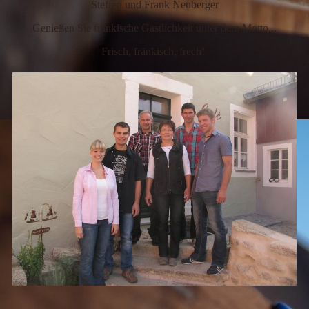
Steffen und Frank Neuberger
Genießen Sie fränkische Gastlichkeit unter dem Motto...
Frisch, fränkisch, frech!